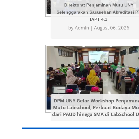
Direktorat Penjaminan Mutu UNY
Selenggarakan Sarasehan Akreditasi P
IAPT 4.1
by Admin |
August 06, 2026
DPM UNY Gelar Workshop Penjamin
Mutu Labschool, Perkuat Budaya M
dari PAUD hingga SMA di LabSchool 
by Admin |
July 24, 2026