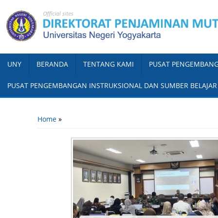
UNY
BERANDA
TENTANG KAMI
PUSAT PENGEMBANG
PUSAT PENGEMBANGAN INSTRUKSIONAL DAN SUMBER BELAJAR
You are here
Home
»