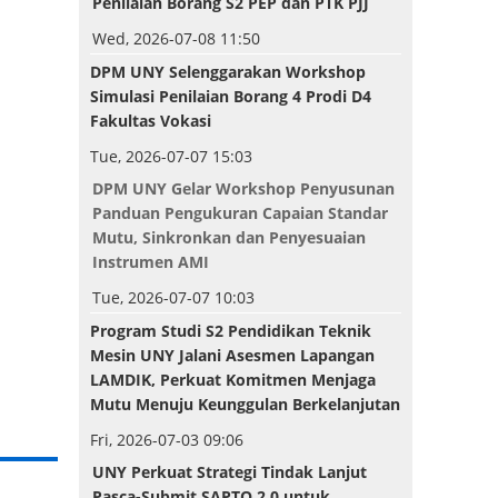
Penilaian Borang S2 PEP dan PTK PJJ
Wed, 2026-07-08 11:50
DPM UNY Selenggarakan
Workshop
Simulasi Penilaian Borang 4 Prodi D4
Fakultas Vokasi
Tue, 2026-07-07 15:03
DPM UNY Gelar Workshop Penyusunan
Panduan Pengukuran Capaian Standar
Mutu, Sinkronkan dan Penyesuaian
Instrumen AMI
Tue, 2026-07-07 10:03
Program Studi S2 Pendidikan Teknik
Mesin UNY Jalani Asesmen Lapangan
LAMDIK, Perkuat Komitmen Menjaga
Mutu Menuju Keunggulan Berkelanjutan
Fri, 2026-07-03 09:06
UNY Perkuat Strategi Tindak Lanjut
Pasca-Submit SAPTO 2.0 untuk