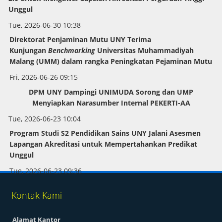
Unggul
Tue, 2026-06-30 10:38
Direktorat Penjaminan Mutu UNY Terima
Kunjungan
Benchmarking
Universitas Muhammadiyah
Malang (UMM) dalam rangka Peningkatan Pejaminan Mutu
Fri, 2026-06-26 09:15
DPM UNY Dampingi UNIMUDA Sorong dan UMP
Menyiapkan Narasumber Internal PEKERTI-AA
Tue, 2026-06-23 10:04
Program Studi S2 Pendidikan Sains UNY Jalani Asesmen
Lapangan Akreditasi untuk Mempertahankan Predikat
Unggul
Tue, 2026-06-23 09:36
Kontak Kami
Alamat Kantor