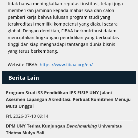
tidak hanya meningkatkan reputasi institusi, tetapi juga
memberikan jaminan kepada mahasiswa dan calon
pemberi kerja bahwa lulusan program studi yang
terakreditasi memiliki kompetensi yang diakui secara
global. Dengan demikian, FIBAA berkontribusi dalam
menciptakan lingkungan pendidikan yang berkualitas
tinggi dan siap menghadapi tantangan dunia bisnis
yang terus berkembang.
Website FIBAA:
https://www.fibaa.org/en/
Berita Lain
Program Studi S3 Pendidikan IPS FISIP UNY Jalani
Asesmen Lapangan Akreditasi, Perkuat Komitmen Menuju
Mutu Unggul
Fri, 2026-07-10 09:14
DPM UNY Terima Kunjungan
Benchmarking
Universitas
Triatma Mulya Bali