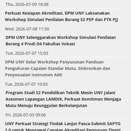
Thu, 2026-07-09 18:08
Perkuat Kesiapan Akreditasi, DPM UNY Laksanakan
Workshop Simulasi Penilaian Borang S2 PEP dan PTK PJJ
Wed, 2026-07-08 11:50
DPM UNY Selenggarakan
Workshop
Simulasi Penilaian
Borang 4 Prodi D4 Fakultas Vokasi
Tue, 2026-07-07 15:03
DPM UNY Gelar Workshop Penyusunan Panduan
Pengukuran Capaian Standar Mutu, Sinkronkan dan
Penyesuaian Instrumen AMI
Tue, 2026-07-07 10:03
Program Studi S2 Pendidikan Teknik Mesin UNY Jalani
Asesmen Lapangan LAMDIK, Perkuat Komitmen Menjaga
Mutu Menuju Keunggulan Berkelanjutan
Fri, 2026-07-03 09:06
UNY Perkuat Strategi Tindak Lanjut Pasca-Submit SAPTO
2.0 untuk Mengawal Capaian Akreditasi Perguruan Tinggi