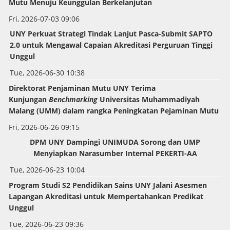
Mutu Menuju Keunggulan Berkelanjutan
Fri, 2026-07-03 09:06
UNY Perkuat Strategi Tindak Lanjut Pasca-Submit SAPTO
2.0 untuk Mengawal Capaian Akreditasi Perguruan Tinggi
Unggul
Tue, 2026-06-30 10:38
Direktorat Penjaminan Mutu UNY Terima
Kunjungan
Benchmarking
Universitas Muhammadiyah
Malang (UMM) dalam rangka Peningkatan Pejaminan Mutu
Fri, 2026-06-26 09:15
DPM UNY Dampingi UNIMUDA Sorong dan UMP
Menyiapkan Narasumber Internal PEKERTI-AA
Tue, 2026-06-23 10:04
Program Studi S2 Pendidikan Sains UNY Jalani Asesmen
Lapangan Akreditasi untuk Mempertahankan Predikat
Unggul
Tue, 2026-06-23 09:36