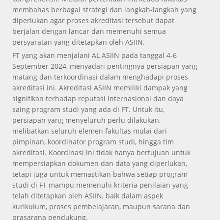
membahas berbagai strategi dan langkah-langkah yang
diperlukan agar proses akreditasi tersebut dapat
berjalan dengan lancar dan memenuhi semua
persyaratan yang ditetapkan oleh ASIIN.
FT yang akan menjalani AL ASIIN pada tanggal 4-6
September 2024, menyadari pentingnya persiapan yang
matang dan terkoordinasi dalam menghadapi proses
akreditasi ini. Akreditasi ASIIN memiliki dampak yang
signifikan terhadap reputasi internasional dan daya
saing program studi yang ada di FT. Untuk itu,
persiapan yang menyeluruh perlu dilakukan,
melibatkan seluruh elemen fakultas mulai dari
pimpinan, koordinator program studi, hingga tim
akreditasi. Koordinasi ini tidak hanya bertujuan untuk
mempersiapkan dokumen dan data yang diperlukan,
tetapi juga untuk memastikan bahwa setiap program
studi di FT mampu memenuhi kriteria penilaian yang
telah ditetapkan oleh ASIIN, baik dalam aspek
kurikulum, proses pembelajaran, maupun sarana dan
prasarana pendukung.