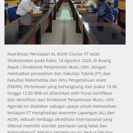
Koordinasi Persiapan AL ASIIN Cluster FT telah
dilaksanakan pada Rabu, 14 Agustus 2024, di Ruang
Rapat I Direktorat Penjaminan Mutu UNY, dengan
melibatkan perwakilan dari Fakultas Teknik (FT) dan
Fakultas Matematika dan Ilmu Pengetahuan Alam
(FMIPA). Pertemuan yang berlangsung dari pukul 10.00
hingga 12.00 WIB ini difasilitasi oleh Pusat Sertifikasi
dan Akreditasi dari Direktorat Penjaminan Mutu, UNY.
Agenda ini diadakan sebagai upaya untuk memastikan
kesiapan FT menghadapi Asesmen Lapangan (AL) dari
ASIIN, sebuah lembaga akreditasi internasional yang
dikenal memiliki standar penilaian yang ketat dan
komprehensif. Melalui pertemuan ini, kedua fakultas