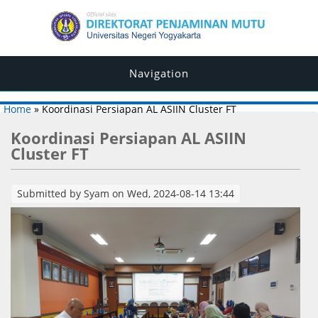
Navigation
You are here
Home
» Koordinasi Persiapan AL ASIIN Cluster FT
Koordinasi Persiapan AL ASIIN
Cluster FT
Submitted by
Syam
on Wed, 2024-08-14 13:44