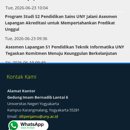
Tue, 2026-06-23 10:04
Program Studi S2 Pendidikan Sains UNY Jalani Asesmen
Lapangan Akreditasi untuk Mempertahankan Predikat
Unggul
Tue, 2026-06-23 09:36
Asesmen Lapangan S1 Pendidikan Teknik Informatika UNY
Tegaskan Komitmen Menuju Keunggulan Berkelanjutan
Fri, 2026-06-19 09:49
Kontak Kami
Alamat Kantor
Gedung Imam Bernadib Lantai 6
Universitas Negeri Yogyakarta
Kampus Karangmalang, Yogyakarta 55281
Email :
ditpenjamu@uny.ac.id