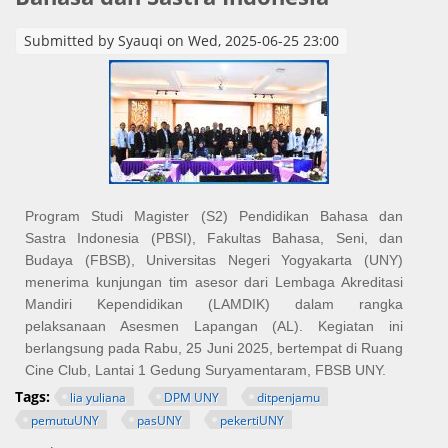
Submitted by
Syauqi
on Wed, 2025-06-25 23:00
Program Studi Magister (S2) Pendidikan Bahasa dan
Sastra Indonesia (PBSI), Fakultas Bahasa, Seni, dan
Budaya (FBSB), Universitas Negeri Yogyakarta (UNY)
menerima kunjungan tim asesor dari Lembaga Akreditasi
Mandiri Kependidikan (LAMDIK) dalam rangka
pelaksanaan Asesmen Lapangan (AL). Kegiatan ini
berlangsung pada Rabu, 25 Juni 2025, bertempat di Ruang
Cine Club, Lantai 1 Gedung Suryamentaram, FBSB UNY.
Tags:
lia yuliana
DPM UNY
ditpenjamu
pemutuUNY
pasUNY
pekertiUNY