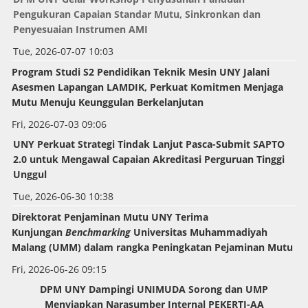
Pengukuran Capaian Standar Mutu, Sinkronkan dan
Penyesuaian Instrumen AMI
Tue, 2026-07-07 10:03
Program Studi S2 Pendidikan Teknik Mesin UNY Jalani
Asesmen Lapangan LAMDIK, Perkuat Komitmen Menjaga
Mutu Menuju Keunggulan Berkelanjutan
Fri, 2026-07-03 09:06
UNY Perkuat Strategi Tindak Lanjut Pasca-Submit SAPTO
2.0 untuk Mengawal Capaian Akreditasi Perguruan Tinggi
Unggul
Tue, 2026-06-30 10:38
Direktorat Penjaminan Mutu UNY Terima
Kunjungan
Benchmarking
Universitas Muhammadiyah
Malang (UMM) dalam rangka Peningkatan Pejaminan Mutu
Fri, 2026-06-26 09:15
DPM UNY Dampingi UNIMUDA Sorong dan UMP
Menyiapkan Narasumber Internal PEKERTI-AA