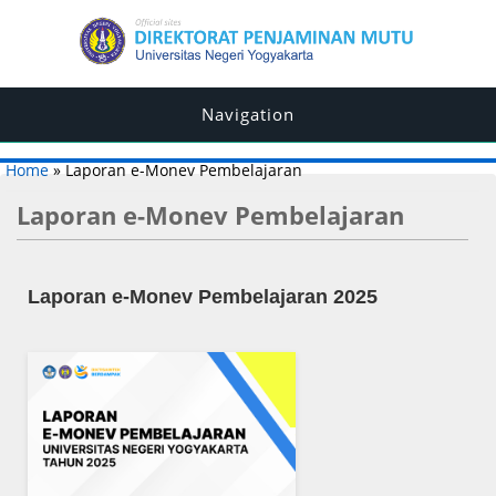
Navigation
You are here
Home
» Laporan e-Monev Pembelajaran
Laporan e-Monev Pembelajaran
Laporan e-Monev Pembelajaran 2025