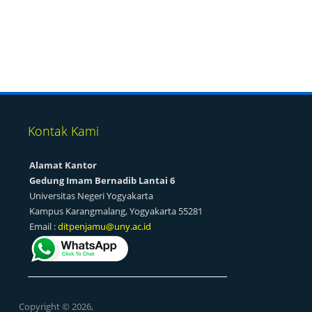
Kontak Kami
Alamat Kantor
Gedung Imam Bernadib Lantai 6
Universitas Negeri Yogyakarta
Kampus Karangmalang, Yogyakarta 55281
Email :
ditpenjamu@uny.ac.id
Copyright © 2026,