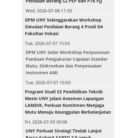
Penilaian Borang S2 PEP dan PTK PJJ
Wed, 2026-07-08 11:50
DPM UNY Selenggarakan
Workshop
Simulasi Penilaian Borang 4 Prodi D4
Fakultas Vokasi
Tue, 2026-07-07 15:03
DPM UNY Gelar Workshop Penyusunan
Panduan Pengukuran Capaian Standar
Mutu, Sinkronkan dan Penyesuaian
Instrumen AMI
Tue, 2026-07-07 10:03
Program Studi S2 Pendidikan Teknik
Mesin UNY Jalani Asesmen Lapangan
LAMDIK, Perkuat Komitmen Menjaga
Mutu Menuju Keunggulan Berkelanjutan
Fri, 2026-07-03 09:06
UNY Perkuat Strategi Tindak Lanjut
Pasca-Submit SAPTO 2.0 untuk