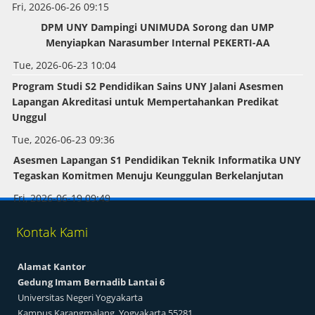
Fri, 2026-06-26 09:15
DPM UNY Dampingi UNIMUDA Sorong dan UMP
Menyiapkan Narasumber Internal PEKERTI-AA
Tue, 2026-06-23 10:04
Program Studi S2 Pendidikan Sains UNY Jalani Asesmen
Lapangan Akreditasi untuk Mempertahankan Predikat
Unggul
Tue, 2026-06-23 09:36
Asesmen Lapangan S1 Pendidikan Teknik Informatika UNY
Tegaskan Komitmen Menuju Keunggulan Berkelanjutan
Fri, 2026-06-19 09:49
Kontak Kami
Alamat Kantor
Gedung Imam Bernadib Lantai 6
Universitas Negeri Yogyakarta
Kampus Karangmalang, Yogyakarta 55281