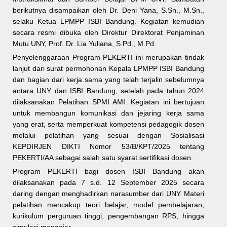
berikutnya disampaikan oleh Dr. Deni Yana, S.Sn., M.Sn.,
selaku Ketua LPMPP ISBI Bandung. Kegiatan kemudian
secara resmi dibuka oleh Direktur Direktorat Penjaminan
Mutu UNY, Prof. Dr. Lia Yuliana, S.Pd., M.Pd.
Penyelenggaraan Program PEKERTI ini merupakan tindak
lanjut dari surat permohonan Kepala LPMPP ISBI Bandung
dan bagian dari kerja sama yang telah terjalin sebelumnya
antara UNY dan ISBI Bandung, setelah pada tahun 2024
dilaksanakan Pelatihan SPMI AMI. Kegiatan ini bertujuan
untuk membangun komunikasi dan jejaring kerja sama
yang erat, serta memperkuat kompetensi pedagogik dosen
melalui pelatihan yang sesuai dengan Sosialisasi
KEPDIRJEN DIKTI Nomor 53/B/KPT/2025 tentang
PEKERTI/AA sebagai salah satu syarat sertifikasi dosen.
Program PEKERTI bagi dosen ISBI Bandung akan
dilaksanakan pada 7 s.d. 12 September 2025 secara
daring dengan menghadirkan narasumber dari UNY. Materi
pelatihan mencakup teori belajar, model pembelajaran,
kurikulum perguruan tinggi, pengembangan RPS, hingga
simulasi mengajar.