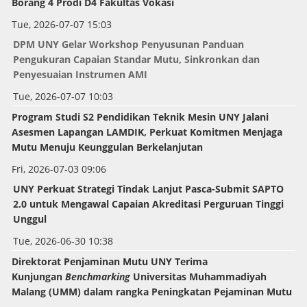
Borang 4 Prodi D4 Fakultas Vokasi
Tue, 2026-07-07 15:03
DPM UNY Gelar Workshop Penyusunan Panduan
Pengukuran Capaian Standar Mutu, Sinkronkan dan
Penyesuaian Instrumen AMI
Tue, 2026-07-07 10:03
Program Studi S2 Pendidikan Teknik Mesin UNY Jalani
Asesmen Lapangan LAMDIK, Perkuat Komitmen Menjaga
Mutu Menuju Keunggulan Berkelanjutan
Fri, 2026-07-03 09:06
UNY Perkuat Strategi Tindak Lanjut Pasca-Submit SAPTO
2.0 untuk Mengawal Capaian Akreditasi Perguruan Tinggi
Unggul
Tue, 2026-06-30 10:38
Direktorat Penjaminan Mutu UNY Terima
Kunjungan
Benchmarking
Universitas Muhammadiyah
Malang (UMM) dalam rangka Peningkatan Pejaminan Mutu