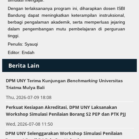
Dengan terlaksananya program ini, diharapkan dosen ISBI
Bandung dapat meningkatkan keterampilan instruksional,
berbagi pengalaman akademik, serta memperluas jejaring
dalam pengembangan mutu pembelajaran di perguruan
tinggi.
Penulis: Syauqi
Editor: Endah
Berita Lain
DPM UNY Terima Kunjungan
Benchmarking
Universitas
Triatma Mulya Bali
Thu, 2026-07-09 18:08
Perkuat Kesiapan Akreditasi, DPM UNY Laksanakan
Workshop Simulasi Penilaian Borang S2 PEP dan PTK PJJ
Wed, 2026-07-08 11:50
DPM UNY Selenggarakan
Workshop
Simulasi Penilaian