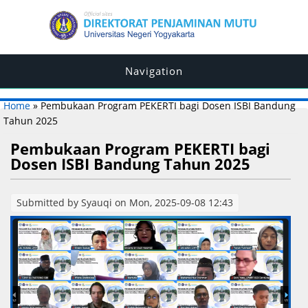
Navigation
You are here
Home
» Pembukaan Program PEKERTI bagi Dosen ISBI Bandung
Tahun 2025
Pembukaan Program PEKERTI bagi
Dosen ISBI Bandung Tahun 2025
Submitted by
Syauqi
on Mon, 2025-09-08 12:43